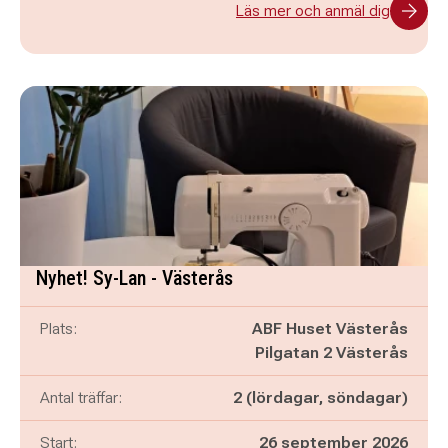
Läs mer och anmäl dig
Nyhet! Sy-Lan - Västerås
Plats:
ABF Huset Västerås
Pilgatan 2 Västerås
Antal träffar:
2 (lördagar, söndagar)
Start:
26 september 2026