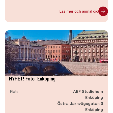
Läs mer och anmäl dig
NYHET! Foto- Enköping
Plats:
ABF Studiehem
Enköping
Östra Järnvägsgatan 3
Enköping