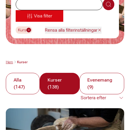
Sök
Visa filter
Rensa alla filterinställningar
Kurs
Hem
Kurser
Alla
Kurser
Evenemang
(147)
(138)
(9)