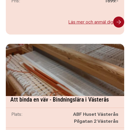
Pris:
1699:-
Läs mer och anmäl dig
Att binda en väv - Bindningslära i Västerås
Plats:
ABF Huset Västerås
Pilgatan 2 Västerås