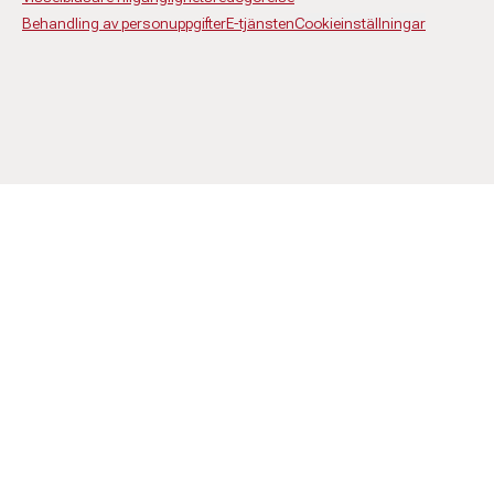
Behandling av personuppgifter
E-tjänsten
Cookieinställningar