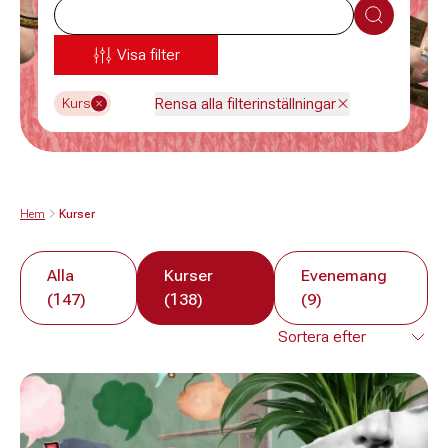
Sök
Visa filter
Rensa alla filterinställningar
Kurs
Hem
Kurser
Alla
Kurser
Evenemang
(147)
(138)
(9)