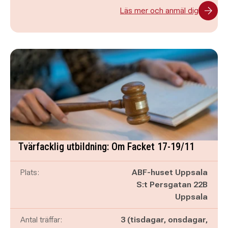
Läs mer och anmäl dig
Tvärfacklig utbildning: Om Facket 17-19/11
Plats:
ABF-huset Uppsala
S:t Persgatan 22B
Uppsala
Antal träffar:
3 (tisdagar, onsdagar,