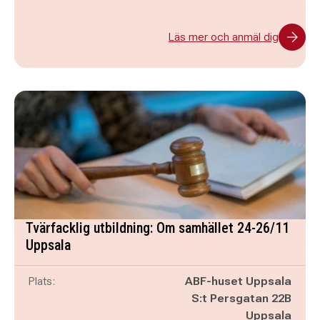
Läs mer och anmäl dig
Tvärfacklig utbildning: Om samhället 24-26/11
Uppsala
Plats:
ABF-huset Uppsala
S:t Persgatan 22B
Uppsala