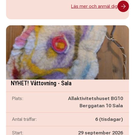
Läs mer och anmäl dig
NYHET! Våttovning - Sala
Plats:
Allaktivitetshuset BG10
Berggatan 10 Sala
Antal träffar:
6 (tisdagar)
Start:
29 september 2026