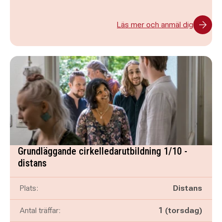
Läs mer och anmäl dig
Grundläggande cirkelledarutbildning 1/10 -
distans
Plats:
Distans
Antal träffar:
1 (torsdag)