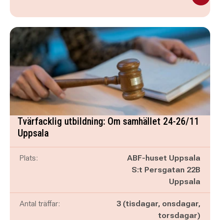
Tvärfacklig utbildning: Om samhället 24-26/11
Uppsala
Plats:
ABF-huset Uppsala
S:t Persgatan 22B
Uppsala
Antal träffar:
3 (tisdagar, onsdagar,
torsdagar)