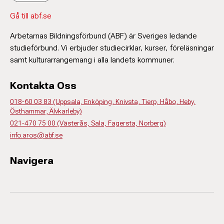
Gå till abf.se
Arbetarnas Bildningsförbund (ABF) är Sveriges ledande
studieförbund. Vi erbjuder studiecirklar, kurser, föreläsningar
samt kulturarrangemang i alla landets kommuner.
Kontakta Oss
018-60 03 83 (Uppsala, Enköping, Knivsta, Tierp, Håbo, Heby,
Östhammar, Älvkarleby)
021-470 75 00 (Västerås, Sala, Fagersta, Norberg)
info.aros@abf.se
Navigera