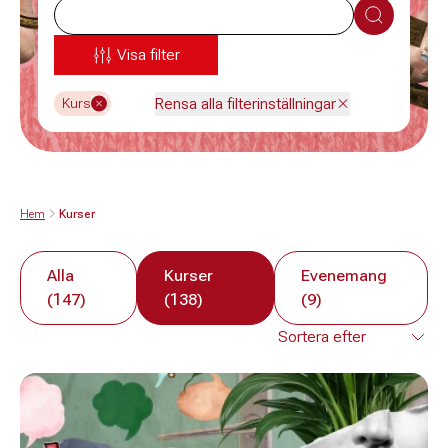
Sök
Visa filter
Rensa alla filterinställningar
Kurs
Hem
Kurser
Alla
Kurser
Evenemang
(147)
(138)
(9)