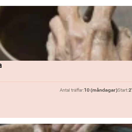
a
Antal träffar:
10 (måndagar)
Start:
2