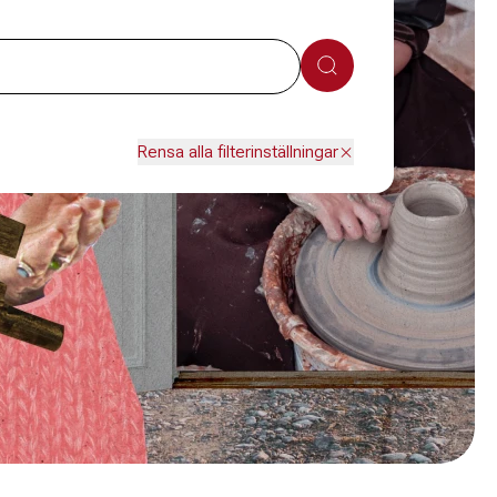
Sök
Rensa alla filterinställningar