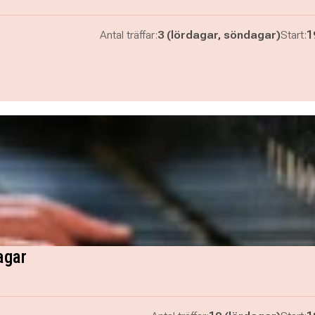
Antal träffar:
3 (lördagar, söndagar)
Start:
1
agar