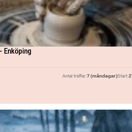
- Enköping
Antal träffar:
7 (måndagar)
Start:
2