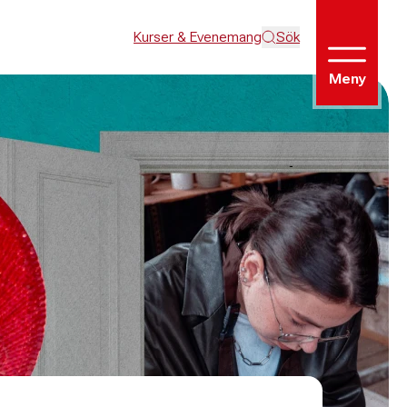
Kurser & Evenemang
Sök
Meny