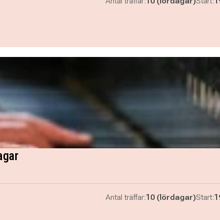
Antal träffar:
10 (lördagar)
Start:
1
agar
Antal träffar:
10 (lördagar)
Start:
1