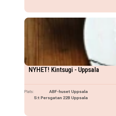
NYHET! Kintsugi - Uppsala
Plats:
ABF-huset Uppsala
S:t Persgatan 22B Uppsala