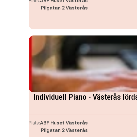
Plats:
ABF Huset Västerås
Pilgatan 2 Västerås
Individuell Piano - Västerås lörd
Plats:
ABF Huset Västerås
Pilgatan 2 Västerås