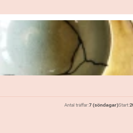
Antal träffar:
7 (söndagar)
Start:
2