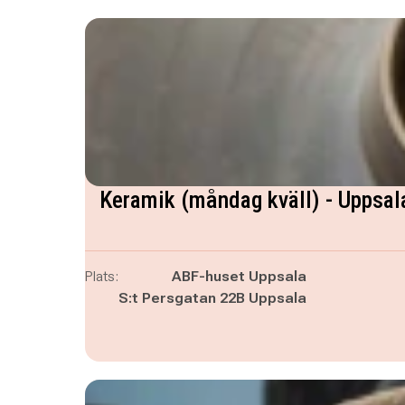
Keramik (måndag kväll) - Uppsal
Plats:
ABF-huset Uppsala
S:t Persgatan 22B Uppsala