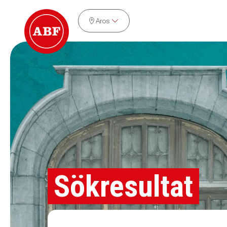
Aros
Sökresultat