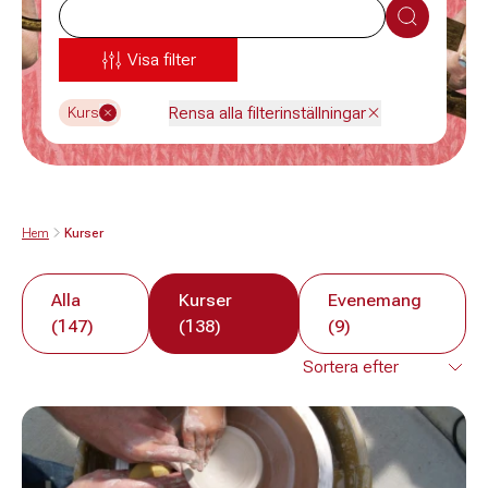
Sök
Visa filter
Rensa alla filterinställningar
Kurs
Hem
Kurser
Alla
Kurser
Evenemang
(147)
(138)
(9)