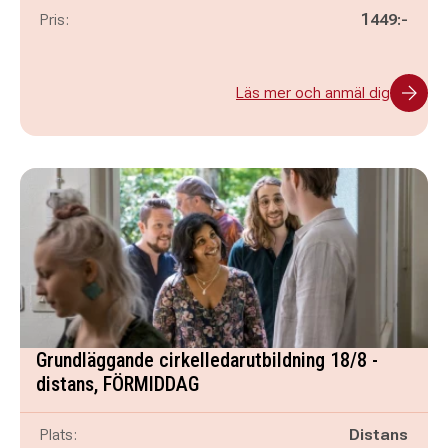
Pris:
1449:-
Läs mer och anmäl dig
Grundläggande cirkelledarutbildning 18/8 -
distans, FÖRMIDDAG
Plats:
Distans