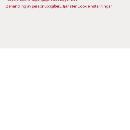
Behandling av personuppgifter
E-tjänsten
Cookieinställningar