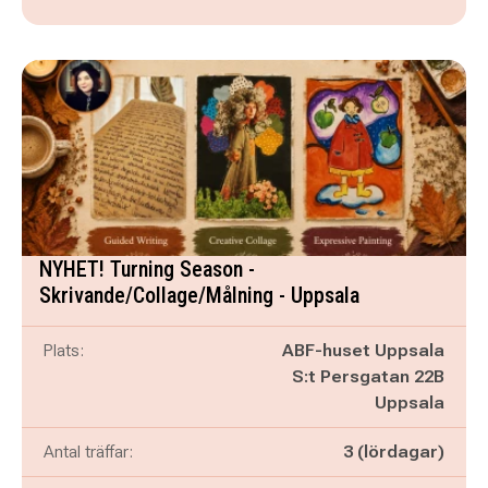
NYHET! Turning Season -
Skrivande/Collage/Målning - Uppsala
Plats:
ABF-huset Uppsala
S:t Persgatan 22B
Uppsala
Antal träffar:
3 (lördagar)