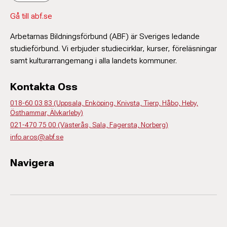
Gå till abf.se
Arbetarnas Bildningsförbund (ABF) är Sveriges ledande
studieförbund. Vi erbjuder studiecirklar, kurser, föreläsningar
samt kulturarrangemang i alla landets kommuner.
Kontakta Oss
018-60 03 83 (Uppsala, Enköping, Knivsta, Tierp, Håbo, Heby,
Östhammar, Älvkarleby)
021-470 75 00 (Västerås, Sala, Fagersta, Norberg)
info.aros@abf.se
Navigera