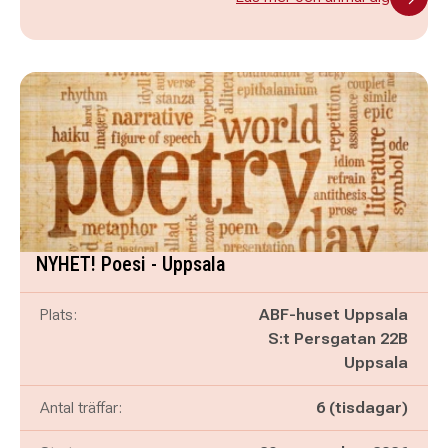
NYHET! Poesi - Uppsala
Plats:
ABF-huset Uppsala
S:t Persgatan 22B
Uppsala
Antal träffar:
6 (tisdagar)