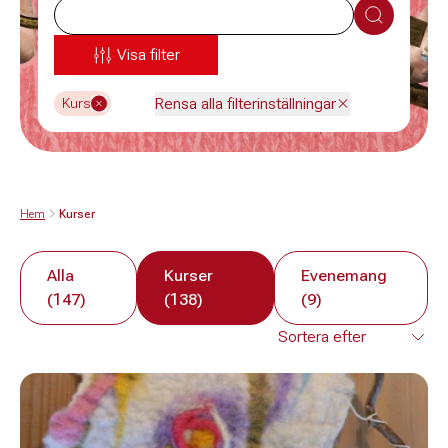
Sök
Visa filter
Rensa alla filterinställningar
Kurs
Hem
Kurser
Alla
Kurser
Evenemang
(147)
(138)
(9)