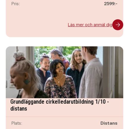
Pris:
2599:-
Läs mer och anmäl dig
Grundläggande cirkelledarutbildning 1/10 -
distans
Plats:
Distans