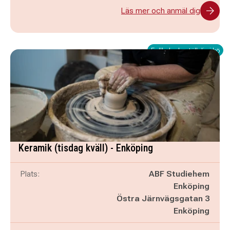
Läs mer och anmäl dig
Fullbokad - ställ dig i kö
Keramik (tisdag kväll) - Enköping
Plats:
ABF Studiehem
Enköping
Östra Järnvägsgatan 3
Enköping