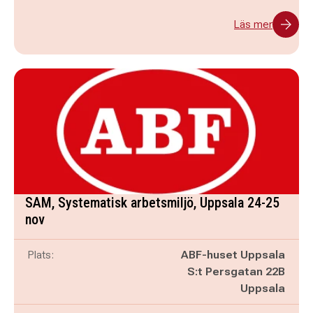
Läs mer
SAM, Systematisk arbetsmiljö, Uppsala 24-25
nov
Plats:
ABF-huset Uppsala
S:t Persgatan 22B
Uppsala