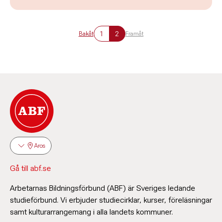
1
2
Bakåt
Framåt
Aros
Gå till abf.se
Arbetarnas Bildningsförbund (ABF) är Sveriges ledande
studieförbund. Vi erbjuder studiecirklar, kurser, föreläsningar
samt kulturarrangemang i alla landets kommuner.