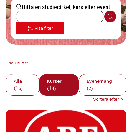
Hitta en studiecirkel, kurs eller event
Sök
Visa filter
Hem
Kurser
Alla
Kurser
Evenemang
(16)
(14)
(2)