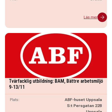
Läs mer
Tvärfacklig utbildning: BAM, Bättre arbetsmiljö
9-13/11
Plats:
ABF-huset Uppsala
S:t Persgatan 22B
Uppsala