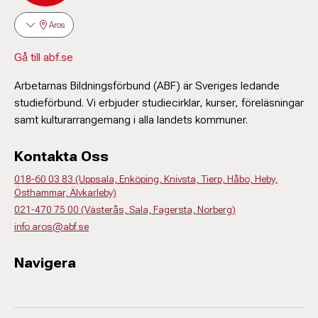
Aros
Gå till abf.se
Arbetarnas Bildningsförbund (ABF) är Sveriges ledande
studieförbund. Vi erbjuder studiecirklar, kurser, föreläsningar
samt kulturarrangemang i alla landets kommuner.
Kontakta Oss
018-60 03 83 (Uppsala, Enköping, Knivsta, Tierp, Håbo, Heby,
Östhammar, Älvkarleby)
021-470 75 00 (Västerås, Sala, Fagersta, Norberg)
info.aros@abf.se
Navigera