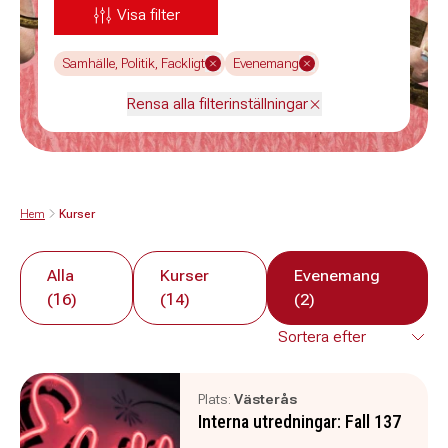
Visa filter
Samhälle, Politik, Fackligt
Evenemang
Rensa alla filterinställningar
Hem
Kurser
Alla
Kurser
Evenemang
(16)
(14)
(2)
Plats:
Västerås
Interna utredningar: Fall 137