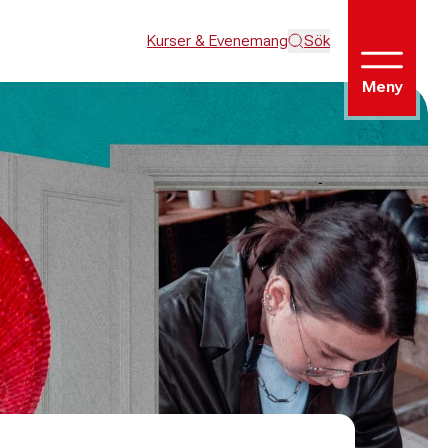
Kurser & Evenemang
Sök
Meny