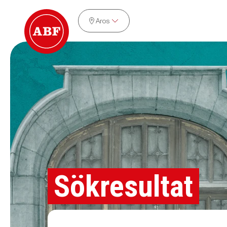
Aros
Sökresultat