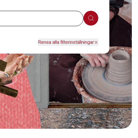
Sök
Rensa alla filterinställningar