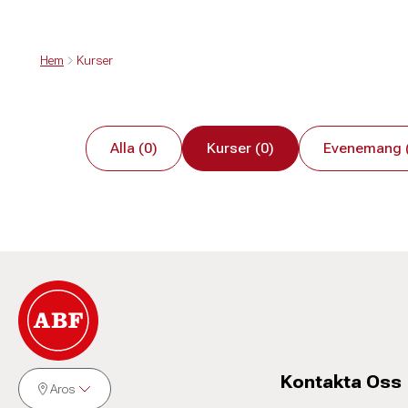
Hem
Kurser
Alla (0)
Kurser (0)
Evenemang 
Kontakta Oss
Aros