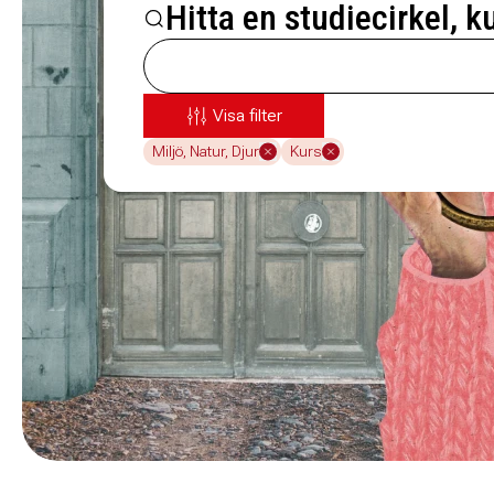
Hitta en studiecirkel, k
Visa filter
Miljö, Natur, Djur
Kurs