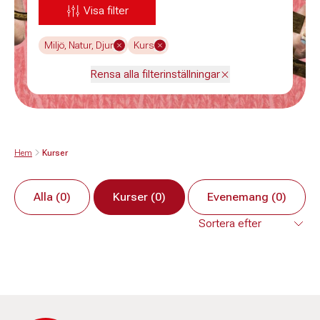
Visa filter
Miljö, Natur, Djur
Kurs
Rensa alla filterinställningar
Hem
Kurser
Alla (0)
Kurser (0)
Evenemang (0)