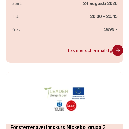
Start:
24 augusti 2026
Pågår mellan
och
Tid:
20.00
-
20.45
Pris:
3999:-
Läs mer och anmäl dig
Fönsterrenoveringskurs Nickebo, grupp 3,