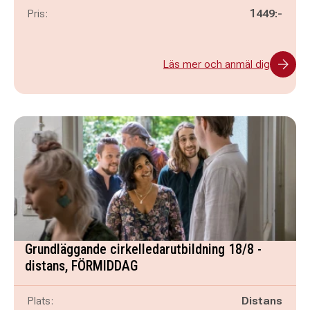
Pris:
1449:-
Läs mer och anmäl dig
Grundläggande cirkelledarutbildning 18/8 -
distans, FÖRMIDDAG
Plats:
Distans