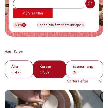
Sök
Visa filter
Rensa alla filterinställningar
Kurs
Hem
Kurser
Alla
Kurser
Evenemang
(147)
(138)
(9)