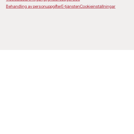
Behandling av personuppgifter
E-tjänsten
Cookieinställningar