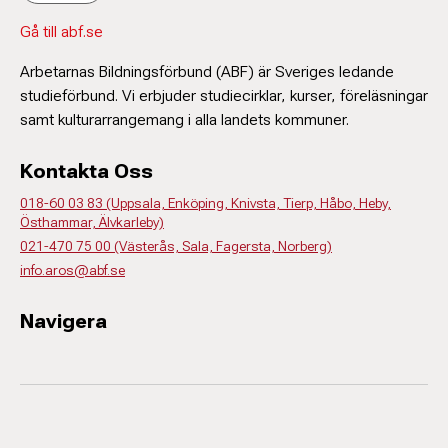
Gå till abf.se
Arbetarnas Bildningsförbund (ABF) är Sveriges ledande
studieförbund. Vi erbjuder studiecirklar, kurser, föreläsningar
samt kulturarrangemang i alla landets kommuner.
Kontakta Oss
018-60 03 83 (Uppsala, Enköping, Knivsta, Tierp, Håbo, Heby,
Östhammar, Älvkarleby)
021-470 75 00 (Västerås, Sala, Fagersta, Norberg)
info.aros@abf.se
Navigera