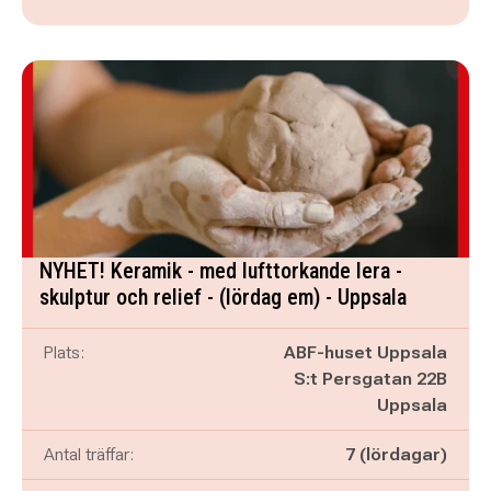
NYHET! Keramik - med lufttorkande lera -
skulptur och relief - (lördag em) - Uppsala
Plats:
ABF-huset Uppsala
S:t Persgatan 22B
Uppsala
Antal träffar:
7 (lördagar)