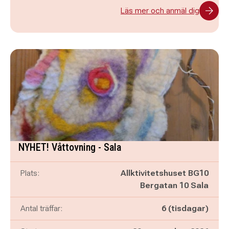
Läs mer och anmäl dig
NYHET! Våttovning - Sala
Plats:
Allktivitetshuset BG10
Bergatan 10 Sala
Antal träffar:
6 (tisdagar)