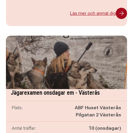
Läs mer och anmäl dig
Jägarexamen onsdagar em - Västerås
Plats:
ABF Huset Västerås
Pilgatan 2 Västerås
Antal träffar:
10 (onsdagar)