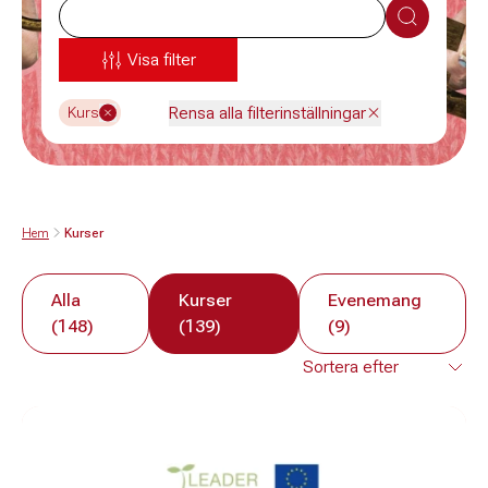
Sök
Visa filter
Rensa alla filterinställningar
Kurs
Hem
Kurser
Alla
Kurser
Evenemang
(148)
(139)
(9)