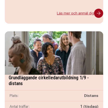
Läs mer och anmäl dig
Grundläggande cirkelledarutbildning 1/9 -
distans
Plats:
Distans
Antal träffar:
1 (tisdag)