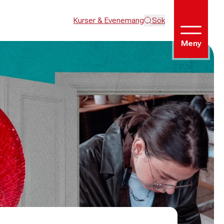
Kurser & Evenemang
Sök
Meny