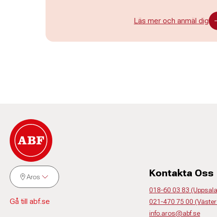
Läs mer och anmäl dig
Kontakta Oss
Aros
018-60 03 83 (Uppsala,
Gå till abf.se
021-470 75 00 (Väster
info.aros@abf.se