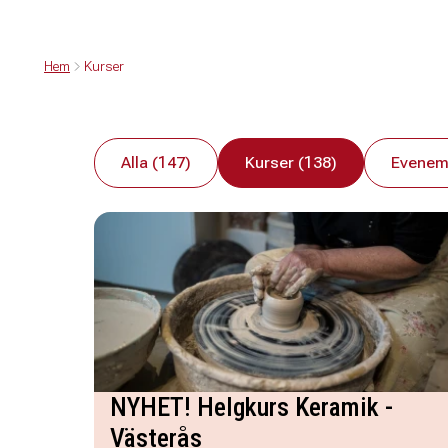
Hem
Kurser
Alla (147)
Kurser (138)
Evenem
NYHET! Helgkurs Keramik -
Västerås