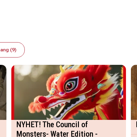
ang (9)
NYHET! The Council of
Monsters- Water Edition -