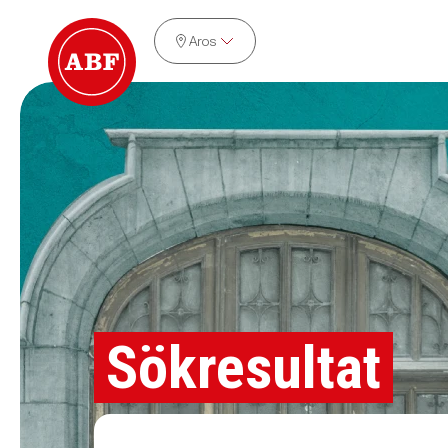
Aros
Sökresultat