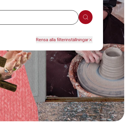
Sök
Rensa alla filterinställningar