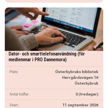
Dator- och smarttelefonanvändning (för
medlemmar i PRO Dannemora)
Plats:
Österbybruks bibliotek
Herrgårdsvägen 16
Österbybruk
Antal träffar:
3 (fredagar)
Start:
11 september 2026