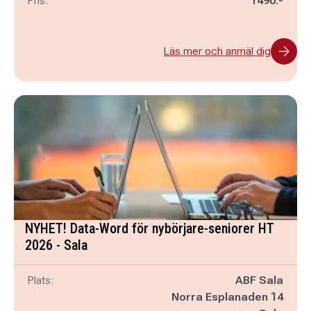
Pris:
1490:-
Läs mer och anmäl dig
NYHET! Data-Word för nybörjare-seniorer HT
2026 - Sala
Plats:
ABF Sala
Norra Esplanaden 14