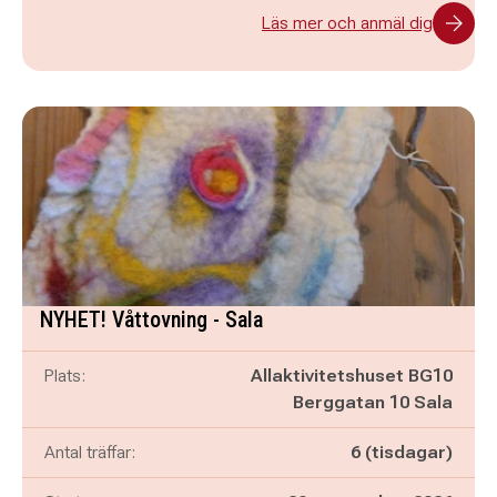
Läs mer och anmäl dig
NYHET! Våttovning - Sala
Plats:
Allaktivitetshuset BG10
Berggatan 10 Sala
Antal träffar:
6 (tisdagar)