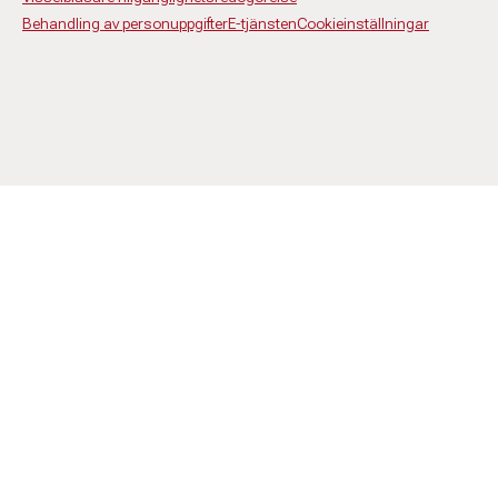
Behandling av personuppgifter
E-tjänsten
Cookieinställningar