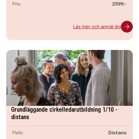
Pris:
2599:-
Läs mer och anmäl dig
Grundläggande cirkelledarutbildning 1/10 -
distans
Plats:
Distans