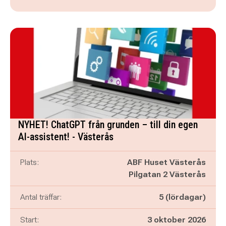
NYHET! ChatGPT från grunden – till din egen
AI-assistent! - Västerås
Plats:
ABF Huset Västerås
Pilgatan 2 Västerås
Antal träffar:
5 (lördagar)
Start:
3 oktober 2026