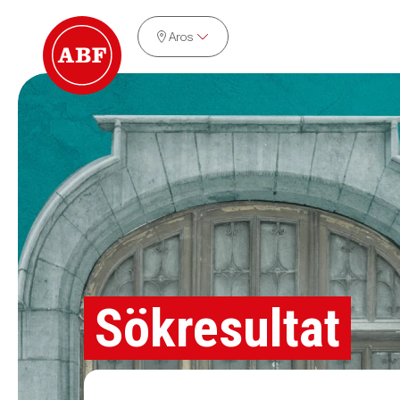
Aros
Sökresultat