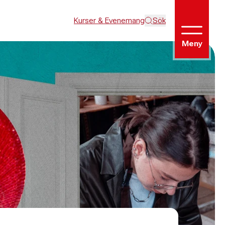
Kurser & Evenemang
Sök
Meny