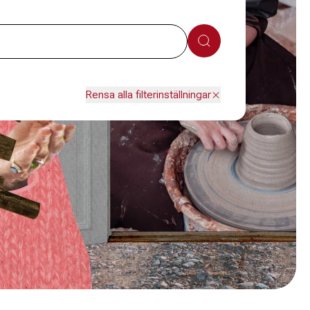
Sök
Rensa alla filterinställningar