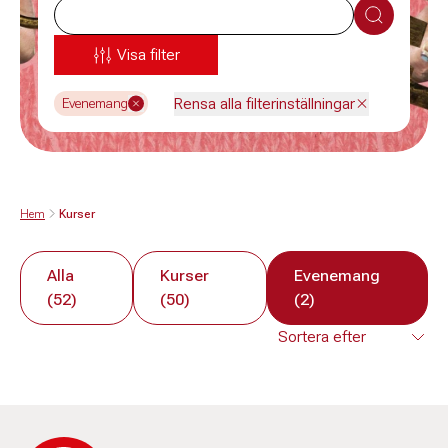
Sök
Visa filter
Rensa alla filterinställningar
Evenemang
Hem
Kurser
Alla
Kurser
Evenemang
(52)
(50)
(2)