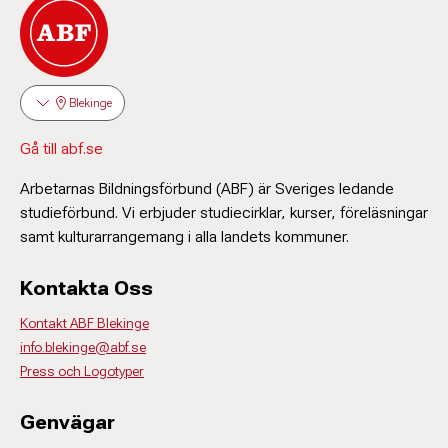
Blekinge
Gå till abf.se
Arbetarnas Bildningsförbund (ABF) är Sveriges ledande
studieförbund. Vi erbjuder studiecirklar, kurser, föreläsningar
samt kulturarrangemang i alla landets kommuner.
Kontakta Oss
Kontakt ABF Blekinge
info.blekinge@abf.se
Press och Logotyper
Genvägar