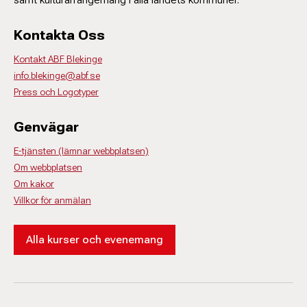
Kontakta Oss
Kontakt ABF Blekinge
info.blekinge@abf.se
Press och Logotyper
Genvägar
E-tjänsten (lämnar webbplatsen)
Om webbplatsen
Om kakor
Villkor för anmälan
Alla kurser och evenemang