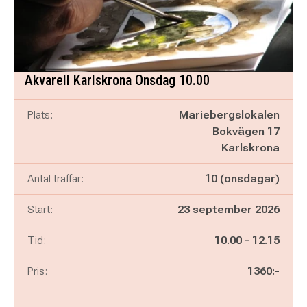
Akvarell Karlskrona Onsdag 10.00
Plats:
Mariebergslokalen
Bokvägen 17
Karlskrona
Antal träffar:
10 (onsdagar)
Start:
23 september 2026
Pågår mellan
och
Tid:
10.00
-
12.15
Pris:
1360:-