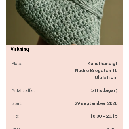
Virkning
Plats:
Konsthändigt
Nedre Brogatan 10
Olofström
Antal träffar:
5 (tisdagar)
Start:
29 september 2026
Pågår mellan
och
Tid:
18.00
-
20.15