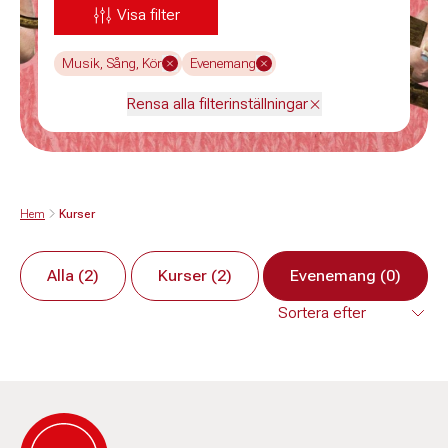
Visa filter
Musik, Sång, Kör
Evenemang
Rensa alla filterinställningar
Hem
Kurser
Alla (2)
Kurser (2)
Evenemang (0)