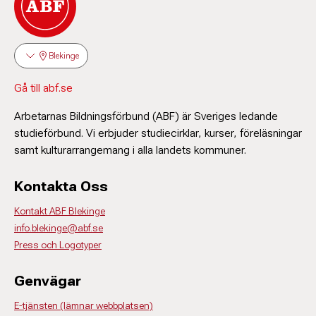
Blekinge
Gå till abf.se
Arbetarnas Bildningsförbund (ABF) är Sveriges ledande
studieförbund. Vi erbjuder studiecirklar, kurser, föreläsningar
samt kulturarrangemang i alla landets kommuner.
Kontakta Oss
Kontakt ABF Blekinge
info.blekinge@abf.se
Press och Logotyper
Genvägar
E-tjänsten (lämnar webbplatsen)