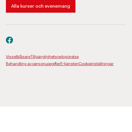
Alla kurser och evenemang
Besök oss på facebook
Visselblåsare
Tillgänglighetsredogörelse
Behandling av personuppgifter
E-tjänsten
Cookieinställningar