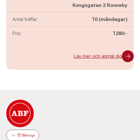
Kungsgatan 2 Ronneby
Antal träffar:
10 (måndagar)
Pris:
1280:-
Läs mer och anmäl dig
Blekinge