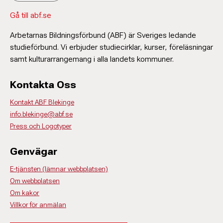
Gå till abf.se
Arbetarnas Bildningsförbund (ABF) är Sveriges ledande
studieförbund. Vi erbjuder studiecirklar, kurser, föreläsningar
samt kulturarrangemang i alla landets kommuner.
Kontakta Oss
Kontakt ABF Blekinge
info.blekinge@abf.se
Press och Logotyper
Genvägar
E-tjänsten (lämnar webbplatsen)
Om webbplatsen
Om kakor
Villkor för anmälan