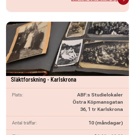
Släktforskning - Karlskrona
Plats:
ABF:s Studielokaler
Östra Köpmansgatan
36, 1 tr Karlskrona
Antal träffar:
10 (måndagar)