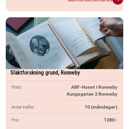
Släktforskning grund, Ronneby
Plats:
ABF-Huset I Ronneby
Kungsgatan 2 Ronneby
Antal träffar:
10 (måndagar)
Pris:
1280:-