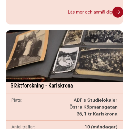
Läs mer och anmäl dig
Släktforskning - Karlskrona
Plats:
ABF:s Studielokaler
Östra Köpmansgatan
36, 1 tr Karlskrona
Antal träffar:
10 (måndagar)