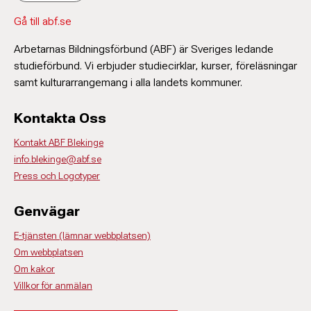
Gå till abf.se
Arbetarnas Bildningsförbund (ABF) är Sveriges ledande
studieförbund. Vi erbjuder studiecirklar, kurser, föreläsningar
samt kulturarrangemang i alla landets kommuner.
Kontakta Oss
Kontakt ABF Blekinge
info.blekinge@abf.se
Press och Logotyper
Genvägar
E-tjänsten (lämnar webbplatsen)
Om webbplatsen
Om kakor
Villkor för anmälan