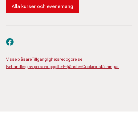
Alla kurser och evenemang
Besök oss på facebook
Visselblåsare
Tillgänglighetsredogörelse
Behandling av personuppgifter
E-tjänsten
Cookieinställningar