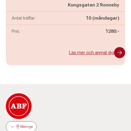
Kungsgatan 2 Ronneby
Antal träffar:
10 (måndagar)
Pris:
1280:-
Läs mer och anmäl dig
Blekinge