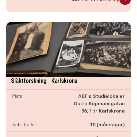
Släktforskning - Karlskrona
Plats:
ABF:s Studielokaler
Östra Köpmansgatan
36, 1 tr Karlskrona
Antal träffar:
10 (måndagar)