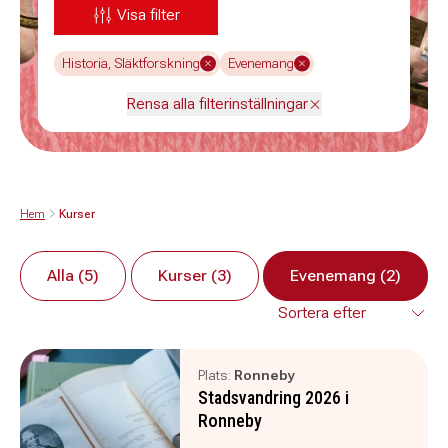
Visa filter
Historia, Släktforskning
Evenemang
Rensa alla filterinställningar
Hem
Kurser
Alla (5)
Kurser (3)
Evenemang (2)
Plats:
Ronneby
Stadsvandring 2026 i
Ronneby