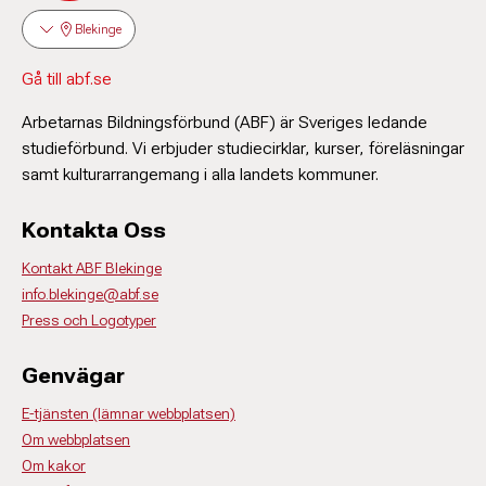
Blekinge
Gå till abf.se
Arbetarnas Bildningsförbund (ABF) är Sveriges ledande
studieförbund. Vi erbjuder studiecirklar, kurser, föreläsningar
samt kulturarrangemang i alla landets kommuner.
Kontakta Oss
Kontakt ABF Blekinge
info.blekinge@abf.se
Press och Logotyper
Genvägar
E-tjänsten (lämnar webbplatsen)
Om webbplatsen
Om kakor