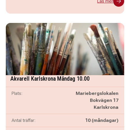
Läs mer
Akvarell Karlskrona Måndag 10.00
Plats:
Mariebergslokalen
Bokvägen 17
Karlskrona
Antal träffar:
10 (måndagar)