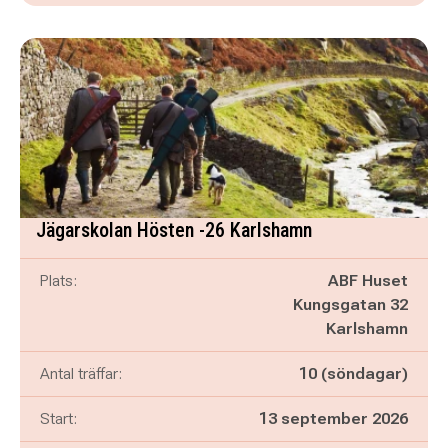
Jägarskolan Hösten -26 Karlshamn
Plats:
ABF Huset
Kungsgatan 32
Karlshamn
Antal träffar:
10 (söndagar)
Start:
13 september 2026