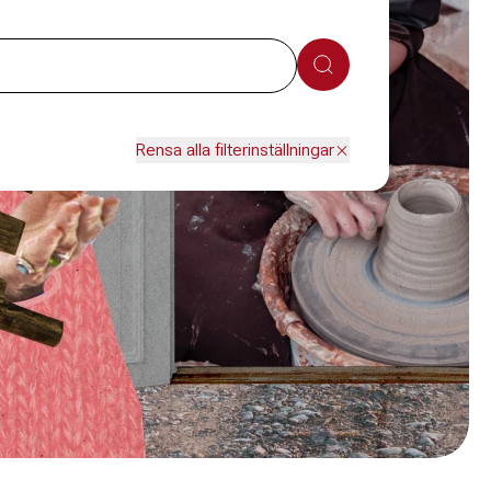
Sök
Rensa alla filterinställningar