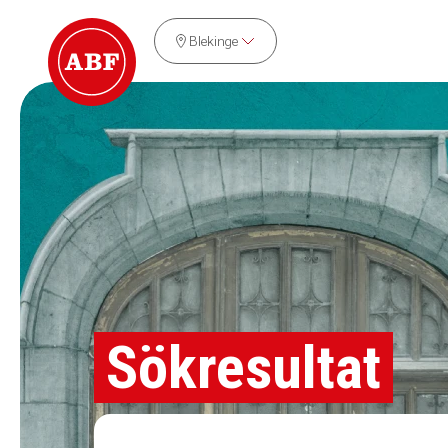
Blekinge
Sökresultat