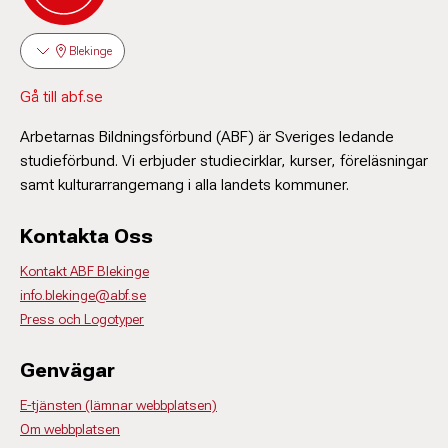
Blekinge
Gå till abf.se
Arbetarnas Bildningsförbund (ABF) är Sveriges ledande
studieförbund. Vi erbjuder studiecirklar, kurser, föreläsningar
samt kulturarrangemang i alla landets kommuner.
Kontakta Oss
Kontakt ABF Blekinge
info.blekinge@abf.se
Press och Logotyper
Genvägar
E-tjänsten (lämnar webbplatsen)
Om webbplatsen