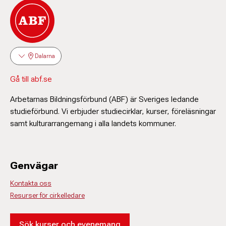
Dalarna
Gå till abf.se
Arbetarnas Bildningsförbund (ABF) är Sveriges ledande
studieförbund. Vi erbjuder studiecirklar, kurser, föreläsningar
samt kulturarrangemang i alla landets kommuner.
Genvägar
Kontakta oss
Resurser för cirkelledare
Sök kurser och evenemang