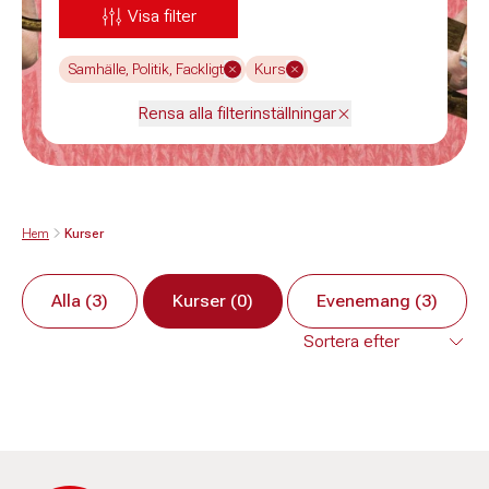
Visa filter
Samhälle, Politik, Fackligt
Kurs
Rensa alla filterinställningar
Hem
Kurser
Alla (3)
Kurser (0)
Evenemang (3)