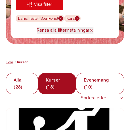
Visa filter
Dans, Teater, Scenkonst
Kurs
Rensa alla filterinställningar
Hem
Kurser
Alla
Kurser
Evenemang
(28)
(18)
(10)