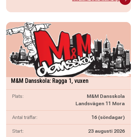
M&M Dansskola: Ragga 1, vuxen
Plats:
M&M Dansskola
Landsvägen 11 Mora
Antal träffar:
16 (söndagar)
Start:
23 augusti 2026