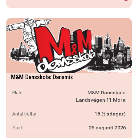
M&M Dansskola: Dansmix
Plats:
M&M Dansskola
Landsvägen 11 Mora
Antal träffar:
16 (tisdagar)
Start:
25 augusti 2026