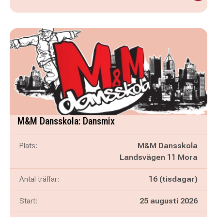
M&M Dansskola: Dansmix
Plats:
M&M Dansskola
Landsvägen 11 Mora
Antal träffar:
16 (tisdagar)
Start:
25 augusti 2026