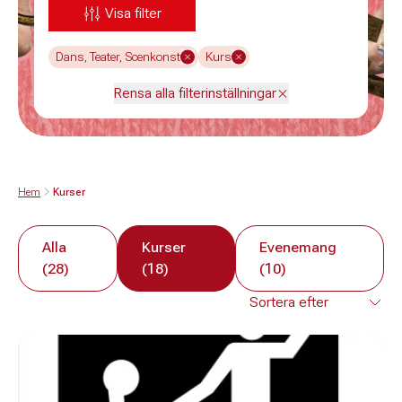
Visa filter
Dans, Teater, Scenkonst
Kurs
Rensa alla filterinställningar
Hem
Kurser
Alla
Kurser
Evenemang
(28)
(18)
(10)