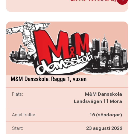
M&M Dansskola: Ragga 1, vuxen
Plats:
M&M Dansskola
Landsvägen 11 Mora
Antal träffar:
16 (söndagar)
Start:
23 augusti 2026