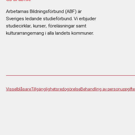
Arbetarnas Bildningsförbund (ABF) är
Sveriges ledande studieförbund. Vi erbjuder
studiecirklar, kurser, föreläsningar samt
kulturarrangemang i alla landets kommuner.
Visselblåsare
Tillgänglighetsredogörelse
Behandling av personuppgifte