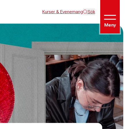
Kurser & Evenemang
Sök
Meny