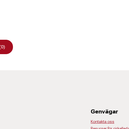
(0)
Genvägar
Kontakta oss
Resurser för cirkelled