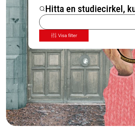
Hitta en studiecirkel, k
Visa filter