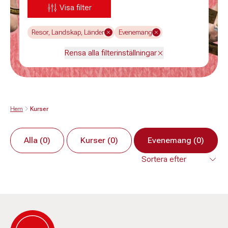
Visa filter
Resor, Landskap, Länder
Evenemang
Rensa alla filterinställningar
Hem
Kurser
Alla (0)
Kurser (0)
Evenemang (0)