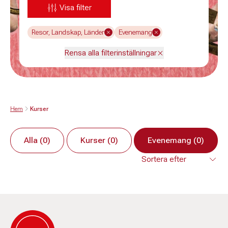
Visa filter
Resor, Landskap, Länder
Evenemang
Rensa alla filterinställningar
Hem
Kurser
Alla (0)
Kurser (0)
Evenemang (0)