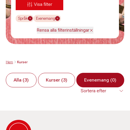
Visa filter
Språk
Evenemang
Rensa alla filterinställningar
Hem
Kurser
Alla (3)
Kurser (3)
Evenemang (0)