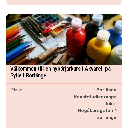
Välkommen till en nybörjarkurs i Akvarell på
Gylle i Borlänge
Plats:
Borlänge
Konststudiegrupps
lokal
Högåkersgatan 4
Borlänge