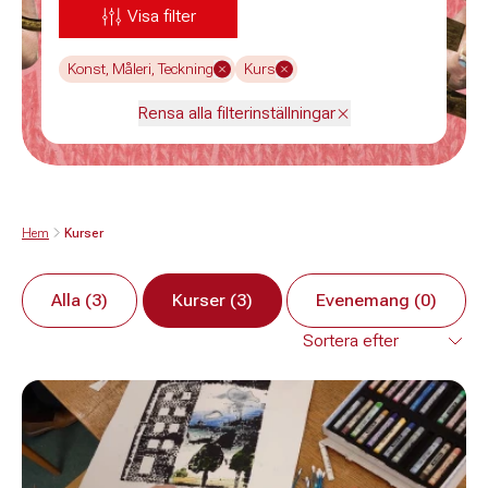
Visa filter
Konst, Måleri, Teckning
Kurs
Rensa alla filterinställningar
Hem
Kurser
Alla (3)
Kurser (3)
Evenemang (0)