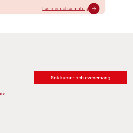
Läs mer och anmäl dig
Sök kurser och evenemang
are