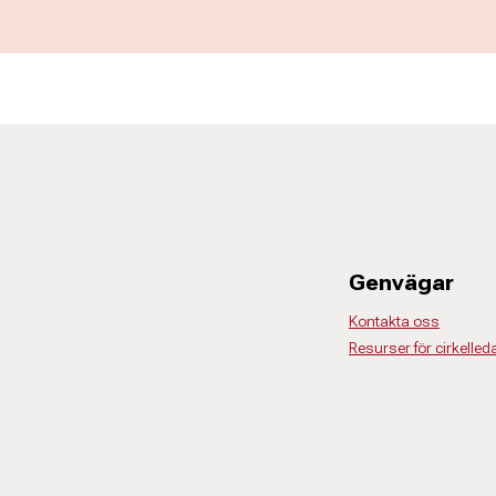
Genvägar
Kontakta oss
Resurser för cirkelled