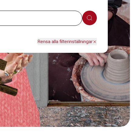
Sök
Rensa alla filterinställningar