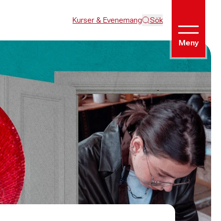
Kurser & Evenemang
Sök
Meny