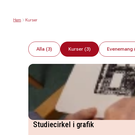
Hem
Kurser
Alla (3)
Kurser (3)
Evenemang 
Studiecirkel i grafik