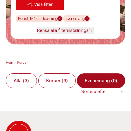
Visa filter
Konst, Måleri, Teckning
Evenemang
Rensa alla filterinställningar
Hem
Kurser
Alla (3)
Kurser (3)
Evenemang (0)