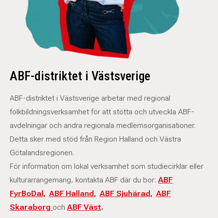
ABF-distriktet i Västsverige
ABF-distriktet i Västsverige arbetar med regional
folkbildningsverksamhet för att stötta och utveckla ABF-
avdelningar och andra regionala medlemsorganisationer.
Detta sker med stöd från Region Halland och Västra
Götalandsregionen.
För information om lokal verksamhet som studiecirklar eller
kulturarrangemang, kontakta ABF där du bor:
ABF
FyrBoDal,
ABF Halland,
ABF Sjuhärad,
ABF
Skaraborg
och
ABF Väst
.