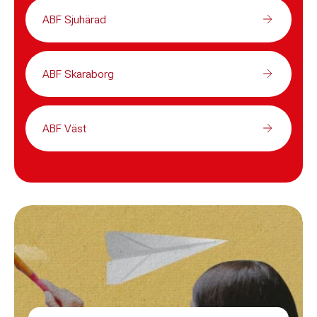
ABF Sjuhärad
ABF Skaraborg
ABF Väst