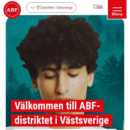
Sök
Distriktet i Västsverige
Meny
Välkommen till ABF-
distriktet i Västsverige