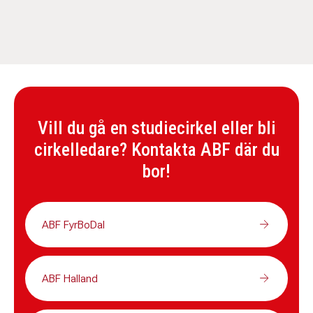
Vill du gå en studiecirkel eller bli
cirkelledare? Kontakta ABF där du
bor!
ABF FyrBoDal
ABF Halland