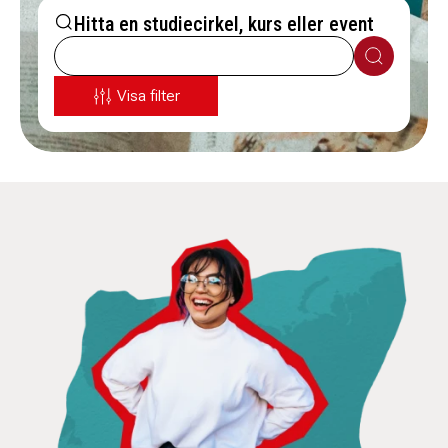
Hitta en studiecirkel, kurs eller event
Sök
Visa filter