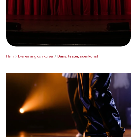
Hem
Evenemang och kurser
Dans, teater, scenkonst