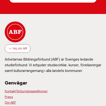
Välj ditt ABF
Arbetarnas Bildningsförbund (ABF) är Sveriges ledande
studieförbund. Vi erbjuder studiecirklar, kurser, föreläsningar
samt kulturarrangemang i alla landets kommuner.
Genvägar
Kontakt förbundsexpeditionen
Press
Om ABF