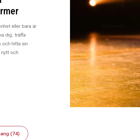
ormer
nhet eller bara är
a dig, träffa
 och hitta sin
 nytt och
ang (74)