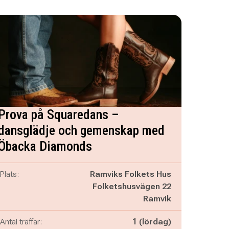
Prova på Squaredans –
dansglädje och gemenskap med
Öbacka Diamonds
Plats:
Ramviks Folkets Hus
Folketshusvägen 22
Ramvik
Antal träffar:
1 (lördag)