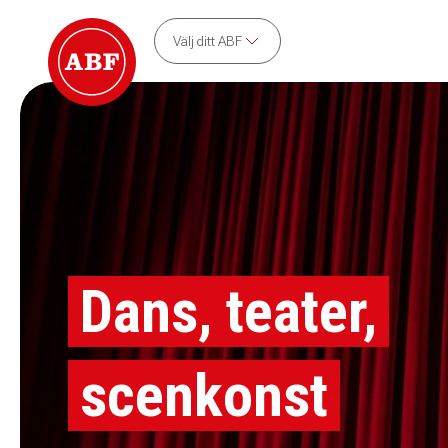
Välj ditt ABF
Dans, teater,
scenkonst