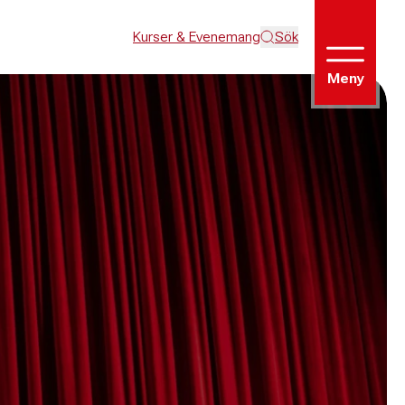
Kurser & Evenemang
Sök
Meny