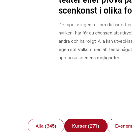
scenkonst i olika f
Det spelar ingen roll om du har erfare
nyfiken, här får du chansen att uttryck
andra och ha roligt. Alla kan utvecklas
egen stil. Välkommen att testa något
upptäcka scenens möjligheter.
Alla (345)
Kurser (271)
Evenem