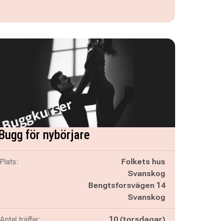
Bugg för nybörjare
Plats:
Folkets hus
Svanskog
Bengtsforsvägen 14
Svanskog
Antal träffar:
10 (torsdagar)