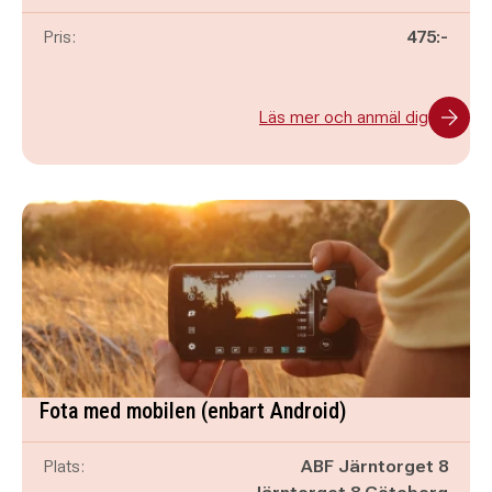
Pris:
475:-
Läs mer och anmäl dig
Fota med mobilen (enbart Android)
Plats:
ABF Järntorget 8