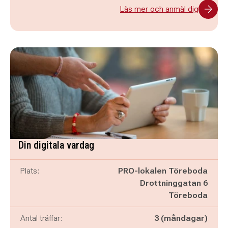
Läs mer och anmäl dig
Din digitala vardag
Plats:
PRO-lokalen Töreboda
Drottninggatan 6
Töreboda
Antal träffar:
3 (måndagar)