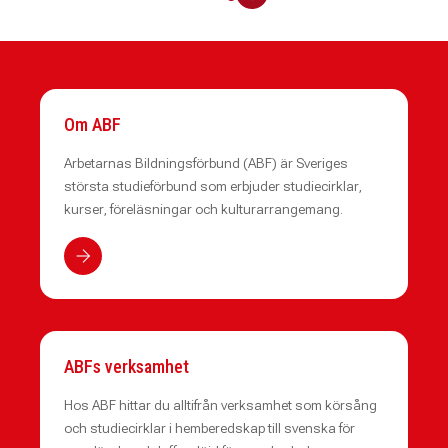
Om ABF
Arbetarnas Bildningsförbund (ABF) är Sveriges
största studieförbund som erbjuder studiecirklar,
kurser, föreläsningar och kulturarrangemang.
ABFs verksamhet
Hos ABF hittar du alltifrån verksamhet som körsång
och studiecirklar i hemberedskap till svenska för