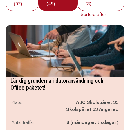
(52)
(49)
(3)
Lär dig grunderna i datoranvändning och
Office-paketet!
Plats:
ABC Skolspåret 33
Skolspåret 33 Angered
Antal träffar:
8 (måndagar, tisdagar)