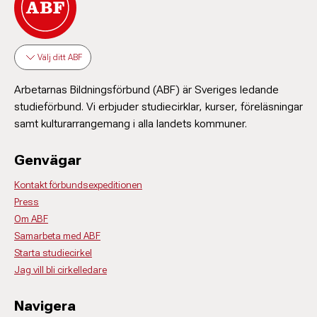
Välj ditt ABF
Arbetarnas Bildningsförbund (ABF) är Sveriges ledande
studieförbund. Vi erbjuder studiecirklar, kurser, föreläsningar
samt kulturarrangemang i alla landets kommuner.
Genvägar
Kontakt förbundsexpeditionen
Press
Om ABF
Samarbeta med ABF
Starta studiecirkel
Jag vill bli cirkelledare
Navigera