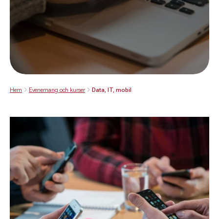
Hem
Evenemang och kurser
Data, IT, mobil