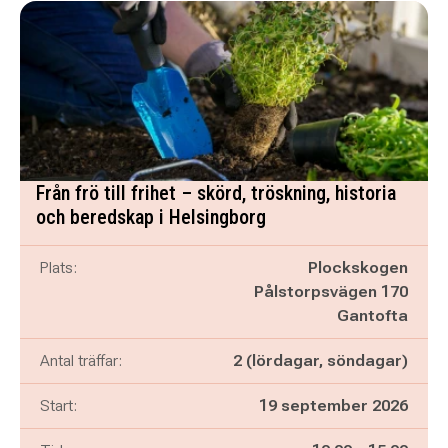
Från frö till frihet – skörd, tröskning, historia
och beredskap i Helsingborg
Plats:
Plockskogen
Pålstorpsvägen 170
Gantofta
Antal träffar:
2 (lördagar, söndagar)
Start:
19 september 2026