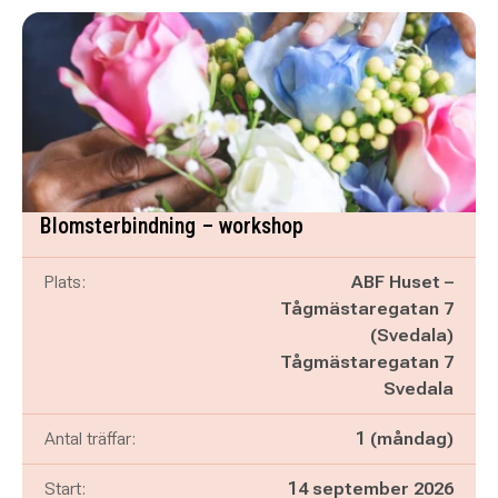
Blomsterbindning – workshop
Plats:
ABF Huset –
Tågmästaregatan 7
(Svedala)
Tågmästaregatan 7
Svedala
Antal träffar:
1 (måndag)
Start:
14 september 2026