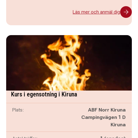
Läs mer och anmäl dig
Kurs i egensotning i Kiruna
Plats:
ABF Norr Kiruna
Campingvägen 1 D
Kiruna