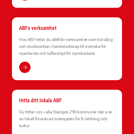
ABFs verksamhet
Hos ABF hittar du alltifrån verksamhet som körsång
och studiecirklar i hemberedskap till svenska för
nyanlända och luffarslöjd för synskadade.
Hitta ditt lokala ABF
Du hittar oss i alla Sveriges 290 kommuner där vi är
en lokalt förankrad mötesplats för fri bildning och
kultur.