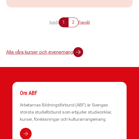
1
2
Bakåt
Framåt
Alla våra kurser och evenemang
Om ABF
Arbetarnas Bildningsförbund (ABF) är Sveriges
största studieförbund som erbjuder studiecirklar,
kurser, föreläsningar och kulturarrangemang.