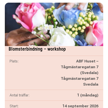
Blomsterbindning – workshop
Plats:
ABF Huset –
Tågmästaregatan 7
(Svedala)
Tågmästaregatan 7
Svedala
Antal träffar:
1 (måndag)
Start:
14 september 2026