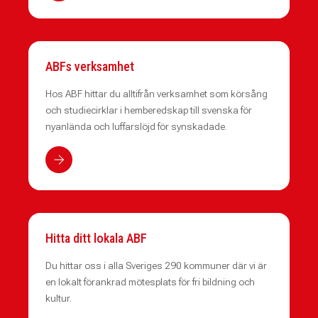
ABFs verksamhet
Hos ABF hittar du alltifrån verksamhet som körsång
och studiecirklar i hemberedskap till svenska för
nyanlända och luffarslöjd för synskadade.
Hitta ditt lokala ABF
Du hittar oss i alla Sveriges 290 kommuner där vi är
en lokalt förankrad mötesplats för fri bildning och
kultur.