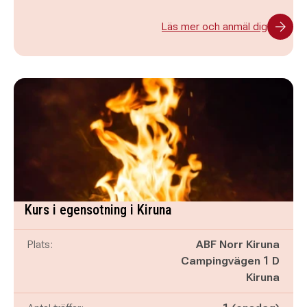
Läs mer och anmäl dig
Kurs i egensotning i Kiruna
Plats:
ABF Norr Kiruna
Campingvägen 1 D
Kiruna