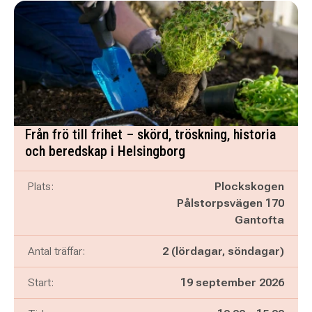
Från frö till frihet – skörd, tröskning, historia
och beredskap i Helsingborg
Plats:
Plockskogen
Pålstorpsvägen 170
Gantofta
Antal träffar:
2 (lördagar, söndagar)
Start:
19 september 2026