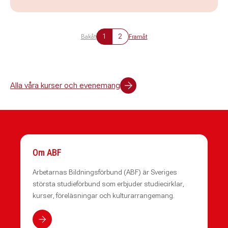
1
2
Bakåt
Framåt
Alla våra kurser och evenemang
Om ABF
Arbetarnas Bildningsförbund (ABF) är Sveriges
största studieförbund som erbjuder studiecirklar,
kurser, föreläsningar och kulturarrangemang.