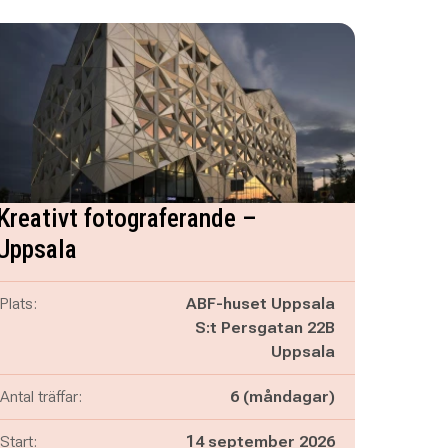
Kreativt fotograferande –
Uppsala
Plats:
ABF-huset Uppsala
S:t Persgatan 22B
Uppsala
Antal träffar:
6 (måndagar)
Start:
14 september 2026