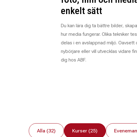
enkelt sätt
Du kan lära dig ta bättre bilder, skapa 
hur media fungerar. Olika tekniker te
delas i en avslappnad miljö. Oavsett
nybörjare eller vill utvecklas vidare fi
dig hos ABF.
Alla (32)
Kurser (25)
Eveneman