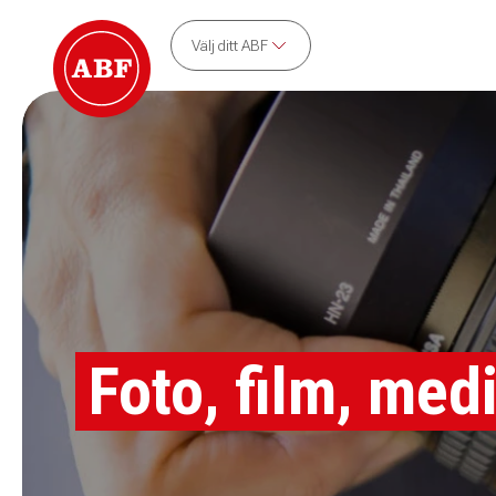
Välj ditt ABF
Foto, film, med