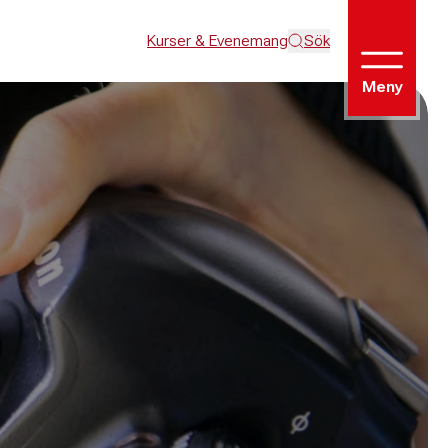
Kurser & Evenemang
Sök
Meny