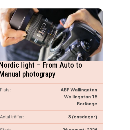
Nordic light – From Auto to
Manual photograpy
Plats:
ABF Wallingatan
Wallingatan 15
Borlänge
Antal träffar:
8 (onsdagar)
Start:
26 augusti 2026