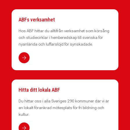
ABFs verksamhet
Hos ABF hittar du alltifrån verksamhet som körsång
och studiecirklar i hemberedskap till svenska för
nyanlända och luffarslöjd för synskadade.
Hitta ditt lokala ABF
Du hittar oss i alla Sveriges 290 kommuner där vi är
en lokalt förankrad mötesplats för fri bildning och
kultur.