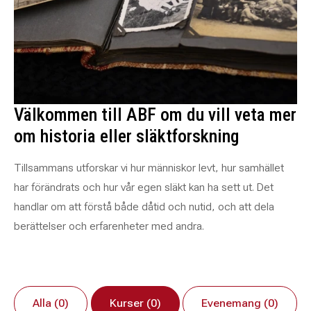
Välkommen till ABF om du vill veta mer
om historia eller släktforskning
Tillsammans utforskar vi hur människor levt, hur samhället
har förändrats och hur vår egen släkt kan ha sett ut. Det
handlar om att förstå både dåtid och nutid, och att dela
berättelser och erfarenheter med andra.
Alla (0)
Kurser (0)
Evenemang (0)