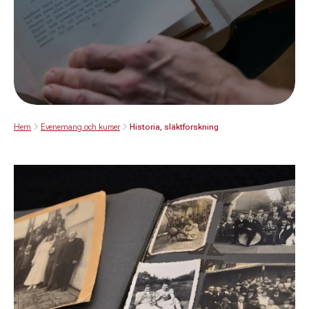
Hem
Evenemang och kurser
Historia, släktforskning