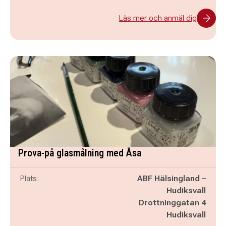
Läs mer och anmäl dig
Prova-på glasmålning med Åsa
Plats:
ABF Hälsingland –
Hudiksvall
Drottninggatan 4
Hudiksvall