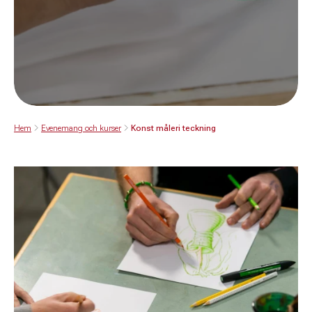
Hem
Evenemang och kurser
Konst måleri teckning