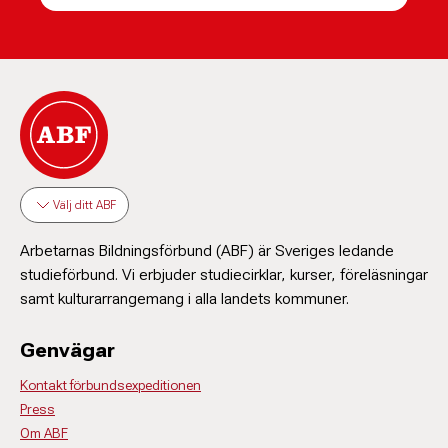
Välj ditt ABF
Arbetarnas Bildningsförbund (ABF) är Sveriges ledande
studieförbund. Vi erbjuder studiecirklar, kurser, föreläsningar
samt kulturarrangemang i alla landets kommuner.
Genvägar
Kontakt förbundsexpeditionen
Press
Om ABF