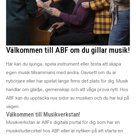
Välkommen till ABF om du gillar musik!
Här kan du sjunga, spela instrument eller testa att skapa
egen musik tillsammans med andra. Oavsett om du är
nybörjare eller har spelat länge finns det plats för dig. Musik
handlar om glädje, gemenskap och att våga prova nytt. Hos
ABF kan du upptäcka nya sidor av musiken och du har kul på
vägen.
Välkommen till Musikverkstan!
Musikverkstan är ABFs digitala portal för dig som har en
musikstudiecirkel hos ABF eller är nyfiken på att starta en.