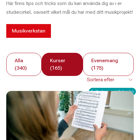
Här finns tips och tricks som du kan använda dig av i er
studiecirkel, oavsett vilket mål du har med ditt musikprojekt!
Musikverkstan
Alla
Kurser
Evenemang
(340)
(165)
(175)
Fullbokad – ställ dig i kö