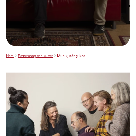
Hem
Evenemang och kurser
Musik, sång, kör