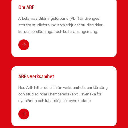
Om ABF
Arbetarnas Bildningsförbund (ABF) är Sveriges
största studieförbund som erbjuder studiecirklar,
kurser, föreläsningar och kulturarrangemang.
ABFs verksamhet
Hos ABF hittar du alltifrån verksamhet som körsång
och studiecirklar i hemberedskap till svenska för
nyanlända och luffarslöjd för synskadade.