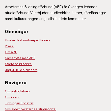
Arbetarnas Bildningsförbund (ABF) är Sveriges ledande
studieförbund. Vi erbjuder studiecirklar, kurser, föreläsningar
samt kulturarrangemang i alla landets kommuner.
Genvägar
Kontakt förbundsexpeditionen
Press
Om ABF
Samarbeta med ABF
Starta studiecirkel
Jag vill bli cirkelledare
Navigera
Om webbplatsen
Om kakor
Tidningen Fönstret
Socialdemokraternas studieportal