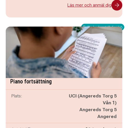
Läs mer och anmäl dig
Fullbokad – ställ dig i kö
Piano fortsättning
Plats:
UCI (Angereds Torg 5
Vån 1)
Angereds Torg 5
Angered