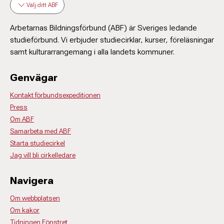
Välj ditt ABF
Arbetarnas Bildningsförbund (ABF) är Sveriges ledande
studieförbund. Vi erbjuder studiecirklar, kurser, föreläsningar
samt kulturarrangemang i alla landets kommuner.
Genvägar
Kontakt förbundsexpeditionen
Press
Om ABF
Samarbeta med ABF
Starta studiecirkel
Jag vill bli cirkelledare
Navigera
Om webbplatsen
Om kakor
Tidningen Fönstret