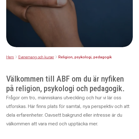
Hem
Evenemang och kurser
Religion, psykologi, pedagogik
Välkommen till ABF om du är nyfiken
på religion, psykologi och pedagogik.
Frågor om tro, människans utveckling och hur vi lär oss
utforskas. Här finns plats för samtal, nya perspektiv och att
dela erfarenheter. Oavsett bakgrund eller intresse är du
välkommen att vara med och upptäcka mer.